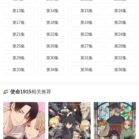
第13集
第14集
第15集
第16集
第17集
第18集
第19集
第20集
第21集
第22集
第23集
第24集
第25集
第26集
第27集
第28集
第29集
第30集
第31集
第32集
第33集
第34集
第35集
第36集
使命1915
相关推荐