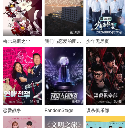
第5集
第10期
20260805同学录
梅比乌斯之尘
我们与恋爱的距离·奔赴季
少年无尽夏
第7期
第4期
第4期
恋爱战争
FandomStage
谋杀俱乐部